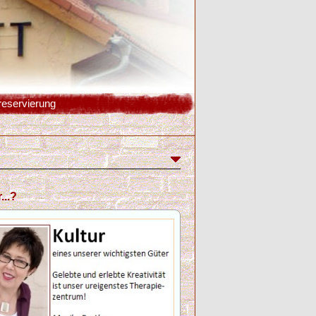
reservierung
...?