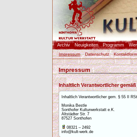
Archiv
Neuigkeiten
Programm
Werk
Impressum
Datenschutz
Kontaktform
Impressum
Inhaltlich Verantwortlicher gemä
Inhaltlich Verantwortlicher gem. § 55 II RS
Monika Bestle
Sonthofer Kulturwerkstatt e.K.
Altstädter Str. 7
87527 Sonthofen
08321 – 2492
info@kult-werk.de