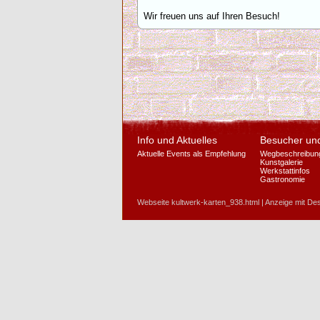
Wir freuen uns auf Ihren Besuch!
Info und Aktuelles
Besucher un
Aktuelle Events als Empfehlung
Wegbeschreibun
Kunstgalerie
Werkstattinfos
Gastronomie
Webseite kultwerk-karten_938.html | Anzeige mit Des