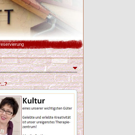
reservierung
...?