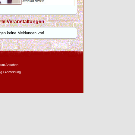
lle Veranstaltungen
egen keine Meldungen vor!
zum Ansehen
g / Abmeldung