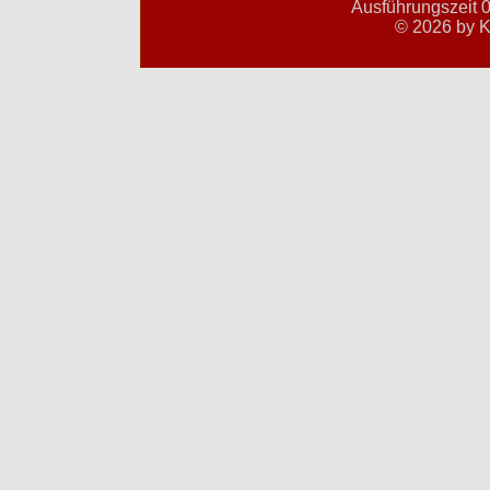
Ausführungszeit 0
© 2026 by K