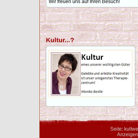
Wir freuen uns auf Ihren Besuch!
Kultur...?
Seite: kultw
Anzeigent