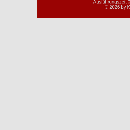
Ausführungszeit 0
© 2026 by K