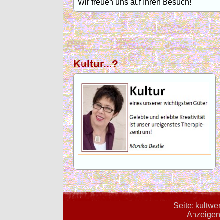
Wir freuen uns auf Ihren Besuch!
Kultur...?
Seite: kultwe
Anzeigent