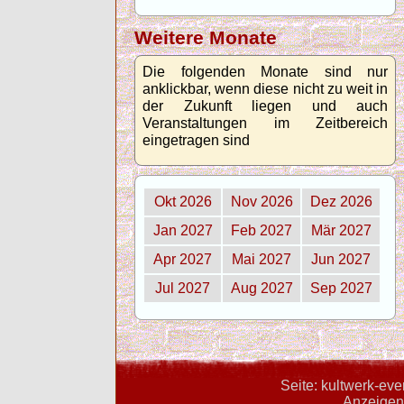
Weitere Monate
Die folgenden Monate sind nur
anklickbar, wenn diese nicht zu weit in
der Zukunft liegen und auch
Veranstaltungen im Zeitbereich
eingetragen sind
Okt 2026
Nov 2026
Dez 2026
Jan 2027
Feb 2027
Mär 2027
Apr 2027
Mai 2027
Jun 2027
Jul 2027
Aug 2027
Sep 2027
Seite: kultwerk-ev
Anzeigent