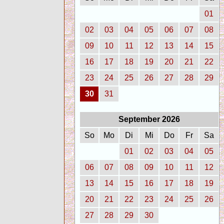
01
02
03
04
05
06
07
08
09
10
11
12
13
14
15
16
17
18
19
20
21
22
23
24
25
26
27
28
29
30
31
September 2026
So
Mo
Di
Mi
Do
Fr
Sa
01
02
03
04
05
06
07
08
09
10
11
12
13
14
15
16
17
18
19
20
21
22
23
24
25
26
27
28
29
30