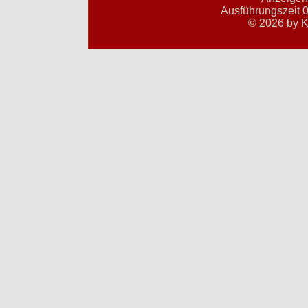
Ausführungszeit 0
© 2026 by K