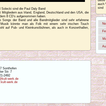
diese
auch 
sind
l Solecki sind die Paul Daly Band
 Mitgliedern aus Irland, England, Deutschland und den USA, die
itdem 8 CD’s aufgenommen haben.
le Songs der Band und alle Bandmitglieder sind sehr erfahrene
No
e Musik könnte man als Folk mit einem sehr irischen Touch
ohl auf Pub- und Kleinkunstbühnen, als auch in Konzerthallen,
Fe
Ma
Au
7 Sonthofen
ter Str. 7
21-2492
@kult-werk.de
kult-werk.de