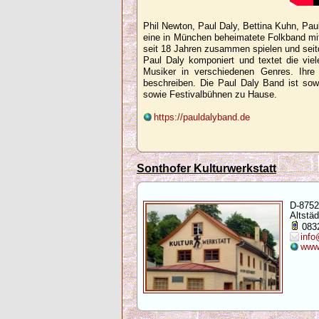
Phil Newton, Paul Daly, Bettina Kuhn, Pau
eine in München beheimatete Folkband mit
seit 18 Jahren zusammen spielen und se
Paul Daly komponiert und textet die vie
Musiker in verschiedenen Genres. Ihr
beschreiben. Die Paul Daly Band ist sow
sowie Festivalbühnen zu Hause.
https://pauldalyband.de
Sonthofer Kulturwerkstatt
D-8752
Altstäd
083
info
www.