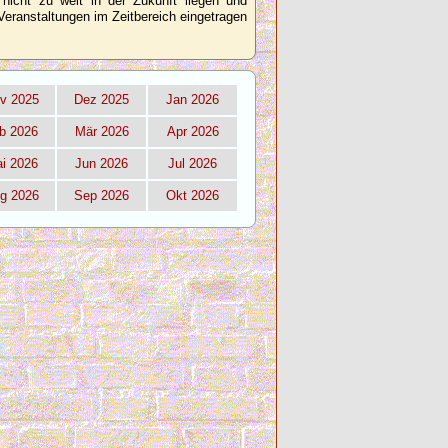
 nicht zu weit in der Zukunft liegen und
Veranstaltungen im Zeitbereich eingetragen
v 2025
Dez 2025
Jan 2026
b 2026
Mär 2026
Apr 2026
i 2026
Jun 2026
Jul 2026
g 2026
Sep 2026
Okt 2026