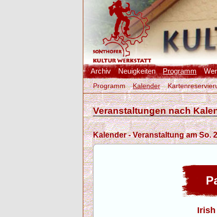
Archiv
Neuigkeiten
Programm
Werk
Programm
Kalender
Kartenreservier
Veranstaltungen nach Kale
Kalender - Veranstaltung am So. 2
Pa
Irish