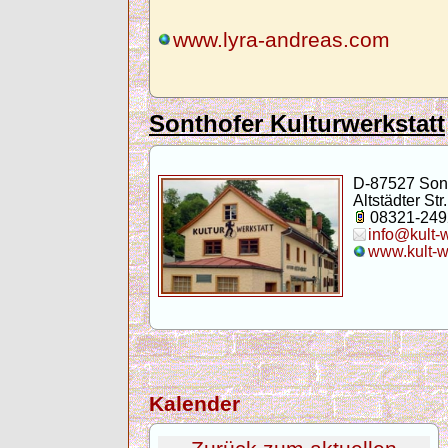
www.lyra-andreas.com
Sonthofer Kulturwerkstatt
D-87527 Son
Altstädter Str.
08321-249
info@kult-
www.kult-w
Kalender