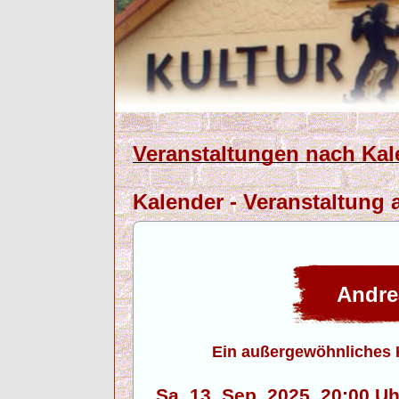
Veranstaltungen nach Kal
Kalender - Veranstaltung 
Andre
Ein außergewöhnliches 
Sa. 13. Sep. 2025, 20:00 