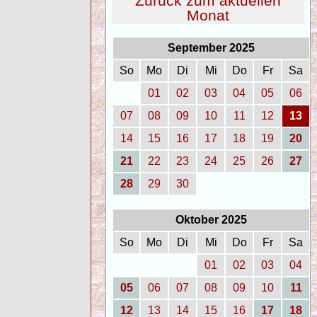
Zurück zum aktuellen
Monat
September 2025
So
Mo
Di
Mi
Do
Fr
Sa
01
02
03
04
05
06
07
08
09
10
11
12
13
14
15
16
17
18
19
20
21
22
23
24
25
26
27
28
29
30
Oktober 2025
So
Mo
Di
Mi
Do
Fr
Sa
01
02
03
04
05
06
07
08
09
10
11
12
13
14
15
16
17
18