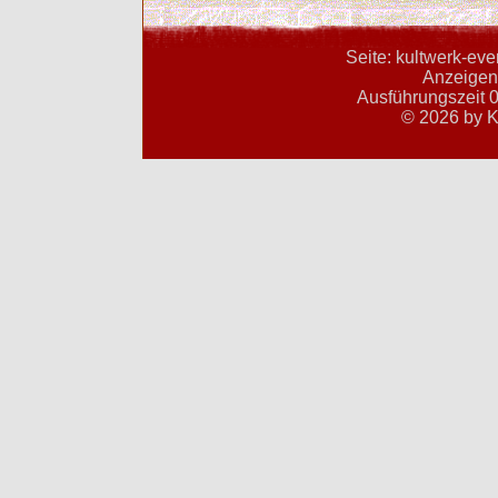
Seite: kultwerk-ev
Anzeigent
Ausführungszeit 0
© 2026 by K