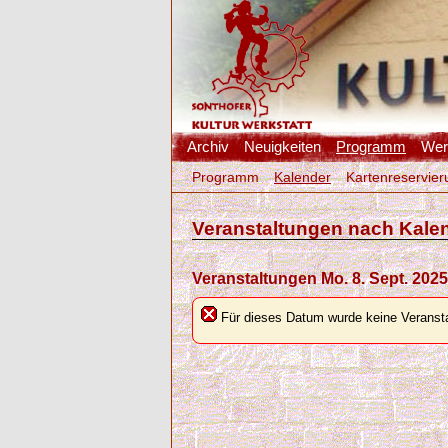
Archiv
Neuigkeiten
Programm
Werk
Programm
Kalender
Kartenreservier
Veranstaltungen nach Kale
Veranstaltungen Mo. 8. Sept. 2025
Für dieses Datum wurde keine Veransta