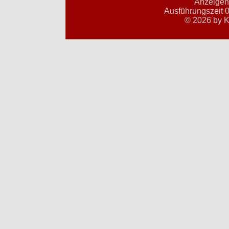
Anzeigent
Ausführungszeit 0
© 2026 by K