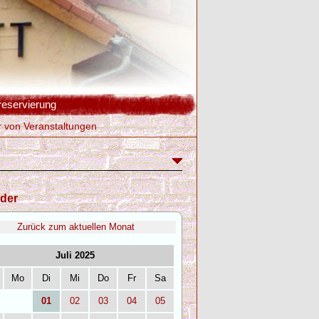
reservierung
r von Veranstaltungen
der
Zurück zum aktuellen Monat
Juli 2025
Mo
Di
Mi
Do
Fr
Sa
01
02
03
04
05