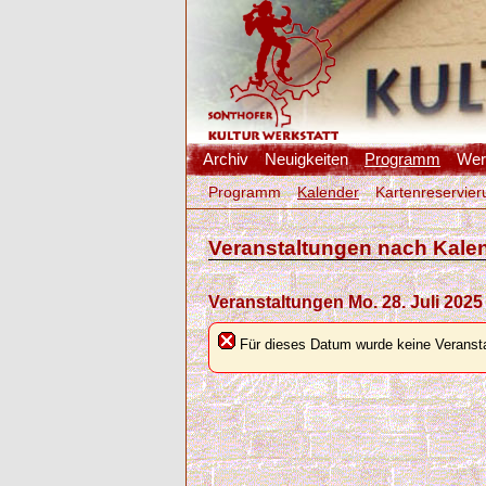
Archiv
Neuigkeiten
Programm
Werk
Programm
Kalender
Kartenreservier
Veranstaltungen nach Kale
Veranstaltungen Mo. 28. Juli 2025
Für dieses Datum wurde keine Veransta