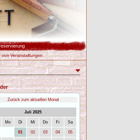
reservierung
r von Veranstaltungen
der
Zurück zum aktuellen Monat
Juli 2025
Mo
Di
Mi
Do
Fr
Sa
01
02
03
04
05