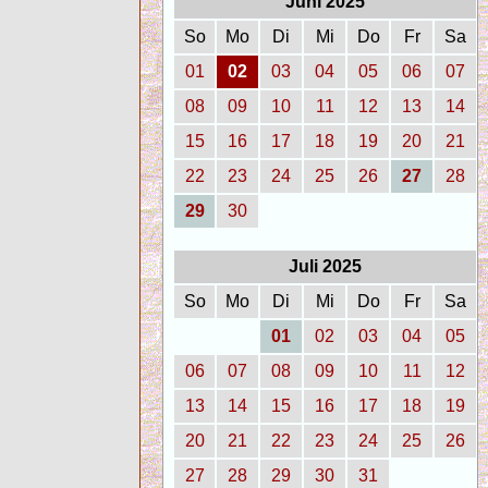
Juni 2025
So
Mo
Di
Mi
Do
Fr
Sa
01
02
03
04
05
06
07
08
09
10
11
12
13
14
15
16
17
18
19
20
21
22
23
24
25
26
27
28
29
30
Juli 2025
So
Mo
Di
Mi
Do
Fr
Sa
01
02
03
04
05
06
07
08
09
10
11
12
13
14
15
16
17
18
19
20
21
22
23
24
25
26
27
28
29
30
31