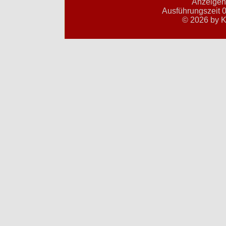
Anzeigent
Ausführungszeit 0
© 2026 by K