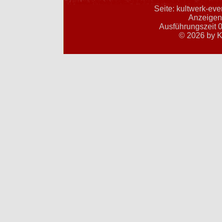
Seite: kultwerk-ev
Anzeigent
Ausführungszeit 0
© 2026 by K