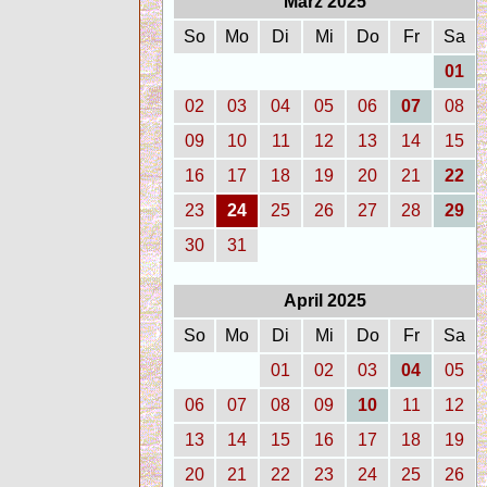
März 2025
So
Mo
Di
Mi
Do
Fr
Sa
01
02
03
04
05
06
07
08
09
10
11
12
13
14
15
16
17
18
19
20
21
22
23
24
25
26
27
28
29
30
31
April 2025
So
Mo
Di
Mi
Do
Fr
Sa
01
02
03
04
05
06
07
08
09
10
11
12
13
14
15
16
17
18
19
20
21
22
23
24
25
26