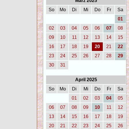
März 2025
So
Mo
Di
Mi
Do
Fr
Sa
01
02
03
04
05
06
07
08
09
10
11
12
13
14
15
16
17
18
19
20
21
22
23
24
25
26
27
28
29
30
31
April 2025
So
Mo
Di
Mi
Do
Fr
Sa
01
02
03
04
05
06
07
08
09
10
11
12
13
14
15
16
17
18
19
20
21
22
23
24
25
26