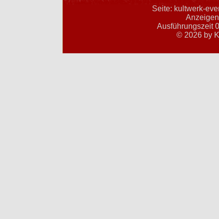
Seite: kultwerk-ev
Anzeigent
Ausführungszeit 0
© 2026 by K