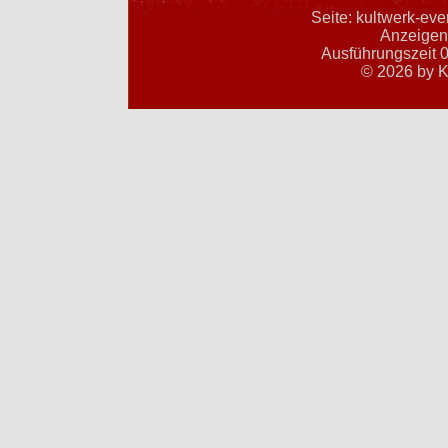
Seite: kultwerk-ev
Anzeigent
Ausführungszeit 0
© 2026 by K