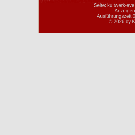
Seite: kultwerk-ev
Anzeigent
Ausführungszeit 0
© 2026 by K