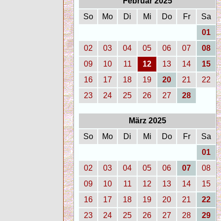
Februar 2025
So
Mo
Di
Mi
Do
Fr
Sa
01
02
03
04
05
06
07
08
09
10
11
12
13
14
15
16
17
18
19
20
21
22
23
24
25
26
27
28
März 2025
So
Mo
Di
Mi
Do
Fr
Sa
01
02
03
04
05
06
07
08
09
10
11
12
13
14
15
16
17
18
19
20
21
22
23
24
25
26
27
28
29