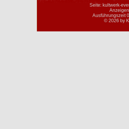
Seite: kultwerk-ev
Anzeigent
Ausführungszeit 0
© 2026 by K