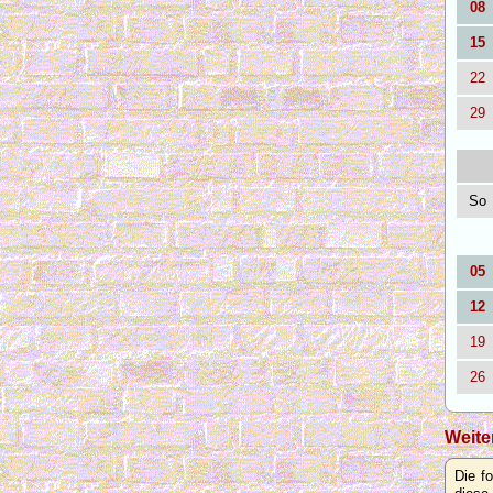
08
15
22
29
So
05
12
19
26
Weite
Die f