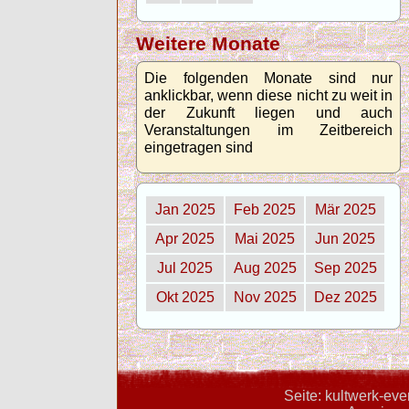
Weitere Monate
Die folgenden Monate sind nur
anklickbar, wenn diese nicht zu weit in
der Zukunft liegen und auch
Veranstaltungen im Zeitbereich
eingetragen sind
Jan 2025
Feb 2025
Mär 2025
Apr 2025
Mai 2025
Jun 2025
Jul 2025
Aug 2025
Sep 2025
Okt 2025
Nov 2025
Dez 2025
Seite: kultwerk-ev