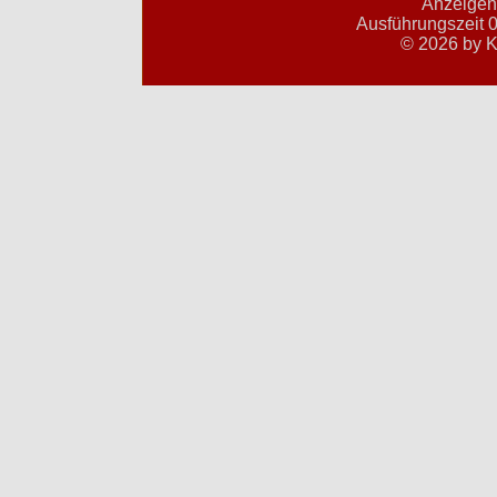
Anzeigent
Ausführungszeit 0
© 2026 by K