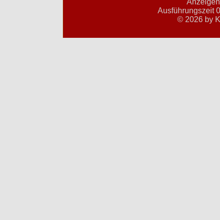
Anzeigent
Ausführungszeit 0
© 2026 by K