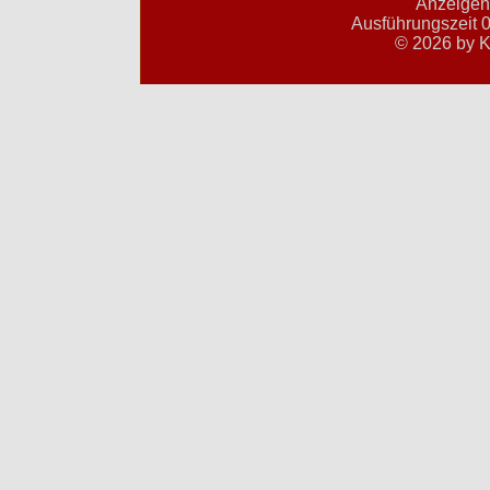
Anzeigent
Ausführungszeit 0
© 2026 by K