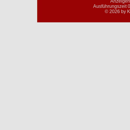
Anzeigent
Ausführungszeit 0
© 2026 by K