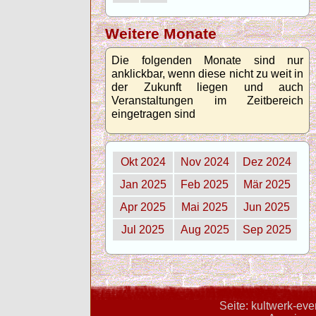
Weitere Monate
Die folgenden Monate sind nur
anklickbar, wenn diese nicht zu weit in
der Zukunft liegen und auch
Veranstaltungen im Zeitbereich
eingetragen sind
Okt 2024
Nov 2024
Dez 2024
Jan 2025
Feb 2025
Mär 2025
Apr 2025
Mai 2025
Jun 2025
Jul 2025
Aug 2025
Sep 2025
Seite: kultwerk-ev