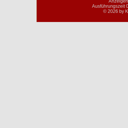
Anzeigent
Ausführungszeit 0
© 2026 by K