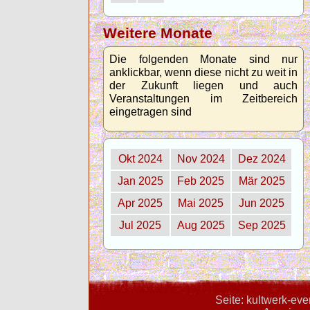
Weitere Monate
Die folgenden Monate sind nur
anklickbar, wenn diese nicht zu weit in
der Zukunft liegen und auch
Veranstaltungen im Zeitbereich
eingetragen sind
Okt 2024
Nov 2024
Dez 2024
Jan 2025
Feb 2025
Mär 2025
Apr 2025
Mai 2025
Jun 2025
Jul 2025
Aug 2025
Sep 2025
Seite: kultwerk-ev