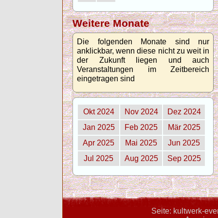
Weitere Monate
Die folgenden Monate sind nur
anklickbar, wenn diese nicht zu weit in
der Zukunft liegen und auch
Veranstaltungen im Zeitbereich
eingetragen sind
Okt 2024
Nov 2024
Dez 2024
Jan 2025
Feb 2025
Mär 2025
Apr 2025
Mai 2025
Jun 2025
Jul 2025
Aug 2025
Sep 2025
Seite: kultwerk-ev