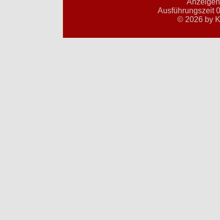
Anzeigent
Ausführungszeit 0
© 2026 by K