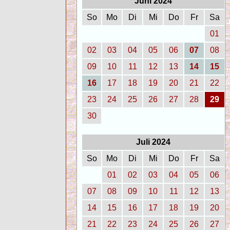
Juni 2024
So
Mo
Di
Mi
Do
Fr
Sa
01
02
03
04
05
06
07
08
09
10
11
12
13
14
15
16
17
18
19
20
21
22
23
24
25
26
27
28
29
30
Juli 2024
So
Mo
Di
Mi
Do
Fr
Sa
01
02
03
04
05
06
07
08
09
10
11
12
13
14
15
16
17
18
19
20
21
22
23
24
25
26
27