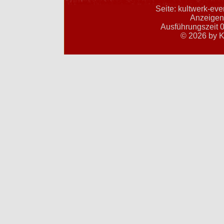
Seite: kultwerk-ev
Anzeigent
Ausführungszeit 0
© 2026 by K