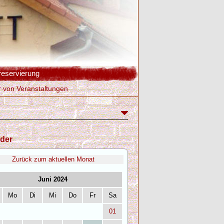
reservierung
r von Veranstaltungen
der
Zurück zum aktuellen Monat
Juni 2024
Mo
Di
Mi
Do
Fr
Sa
01