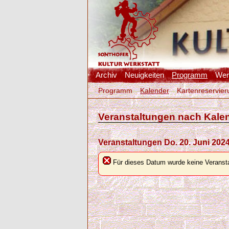
Archiv
Neuigkeiten
Programm
Werk
Programm
Kalender
Kartenreservier
Veranstaltungen nach Kale
Veranstaltungen Do. 20. Juni 202
Für dieses Datum wurde keine Veransta