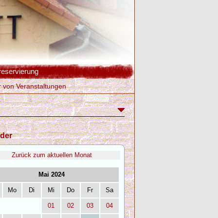
reservierung
r von Veranstaltungen
der
Zurück zum aktuellen Monat
Mai 2024
Mo
Di
Mi
Do
Fr
Sa
01
02
03
04