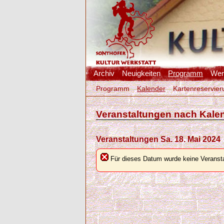
Archiv
Neuigkeiten
Programm
Werk
Programm
Kalender
Kartenreservier
Veranstaltungen nach Kale
Veranstaltungen Sa. 18. Mai 2024
Für dieses Datum wurde keine Veransta