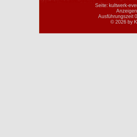
Seite: kultwerk-ev
Anzeigent
Ausführungszeit 0
© 2026 by K