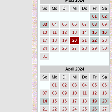
März 2024
So
Mo
Di
Mi
Do
Fr
Sa
01
02
03
04
05
06
07
08
09
10
11
12
13
14
15
16
17
18
19
20
21
22
23
24
25
26
27
28
29
30
31
April 2024
So
Mo
Di
Mi
Do
Fr
Sa
01
02
03
04
05
06
07
08
09
10
11
12
13
14
15
16
17
18
19
20
21
22
23
24
25
26
27