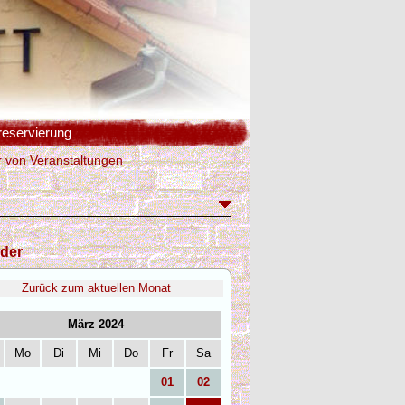
reservierung
r von Veranstaltungen
der
Zurück zum aktuellen Monat
März 2024
Mo
Di
Mi
Do
Fr
Sa
01
02