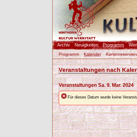
Archiv
Neuigkeiten
Programm
Werk
Programm
Kalender
Kartenreservier
Veranstaltungen nach Kale
Veranstaltungen Sa. 9. Mar. 2024
Für dieses Datum wurde keine Veransta