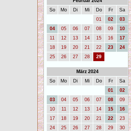
Februar 2024
So
Mo
Di
Mi
Do
Fr
Sa
01
02
03
04
05
06
07
08
09
10
11
12
13
14
15
16
17
18
19
20
21
22
23
24
25
26
27
28
29
März 2024
So
Mo
Di
Mi
Do
Fr
Sa
01
02
03
04
05
06
07
08
09
10
11
12
13
14
15
16
17
18
19
20
21
22
23
24
25
26
27
28
29
30