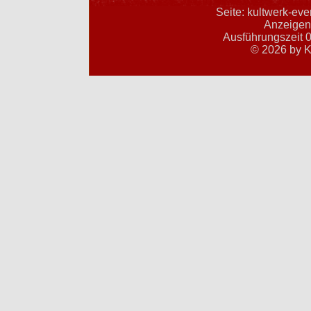
Seite: kultwerk-ev
Anzeigent
Ausführungszeit 0
© 2026 by K