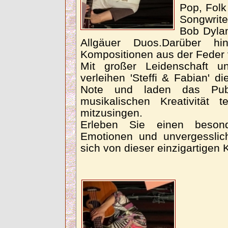
Pop, Folk
Songwrit
Bob Dyla
Allgäuer Duos.Darüber h
Kompositionen aus der Feder v
Mit großer Leidenschaft und
verleihen 'Steffi & Fabian' d
Note und laden das Pub
musikalischen Kreativität
mitzusingen.
Erleben Sie einen beson
Emotionen und unvergesslic
sich von dieser einzigartigen