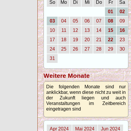
So
Mo
Di
Mi
Do
Fr
Sa
01
02
03
04
05
06
07
08
09
10
11
12
13
14
15
16
17
18
19
20
21
22
23
24
25
26
27
28
29
30
31
Weitere Monate
Die folgenden Monate sind nur
anklickbar, wenn diese nicht zu weit in
der Zukunft liegen und auch
Veranstaltungen im Zeitbereich
eingetragen sind
Apr 2024
Mai 2024
Jun 2024