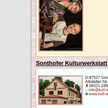
Sonthofer Kulturwerkstatt
D-87527 Son
Altstädter Str.
08321-249
info@kult-
www.kult-w