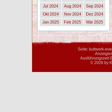
Jul 2024
Aug 2024
Sep 2024
Okt 2024
Nov 2024
Dez 2024
Jan 2025
Feb 2025
Mär 2025
Seite: kultwerk-ev
Anzeigent
Ausführungszeit 0
© 2026 by K