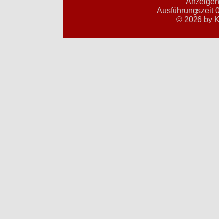
Anzeigent
Ausführungszeit 0
© 2026 by K