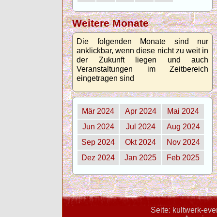
Weitere Monate
Die folgenden Monate sind nur
anklickbar, wenn diese nicht zu weit in
der Zukunft liegen und auch
Veranstaltungen im Zeitbereich
eingetragen sind
Mär 2024
Apr 2024
Mai 2024
Jun 2024
Jul 2024
Aug 2024
Sep 2024
Okt 2024
Nov 2024
Dez 2024
Jan 2025
Feb 2025
Seite: kultwerk-ev