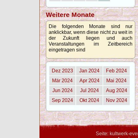
Weitere Monate
Die folgenden Monate sind nur
anklickbar, wenn diese nicht zu weit in
der Zukunft liegen und auch
Veranstaltungen im Zeitbereich
eingetragen sind
Dez 2023
Jan 2024
Feb 2024
Mär 2024
Apr 2024
Mai 2024
Jun 2024
Jul 2024
Aug 2024
Sep 2024
Okt 2024
Nov 2024
Seite: kultwerk-ev