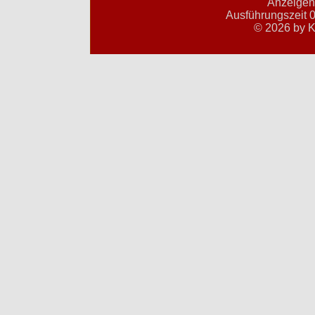
Anzeigent
Ausführungszeit 0
© 2026 by K