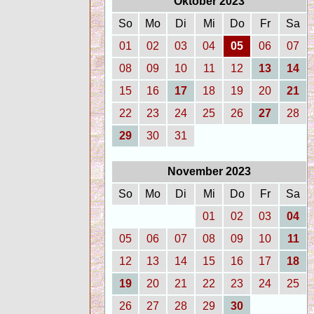
Oktober 2023
So
Mo
Di
Mi
Do
Fr
Sa
01
02
03
04
05
06
07
08
09
10
11
12
13
14
15
16
17
18
19
20
21
22
23
24
25
26
27
28
29
30
31
November 2023
So
Mo
Di
Mi
Do
Fr
Sa
01
02
03
04
05
06
07
08
09
10
11
12
13
14
15
16
17
18
19
20
21
22
23
24
25
26
27
28
29
30