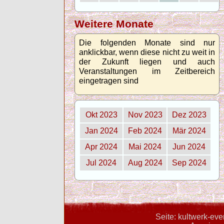
Weitere Monate
Die folgenden Monate sind nur
anklickbar, wenn diese nicht zu weit in
der Zukunft liegen und auch
Veranstaltungen im Zeitbereich
eingetragen sind
Okt 2023
Nov 2023
Dez 2023
Jan 2024
Feb 2024
Mär 2024
Apr 2024
Mai 2024
Jun 2024
Jul 2024
Aug 2024
Sep 2024
Seite: kultwerk-ev