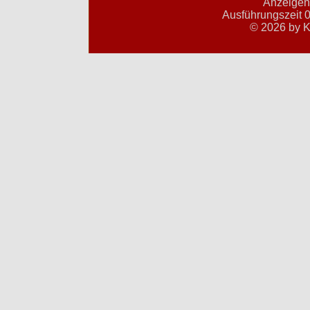
Anzeigent
Ausführungszeit 0
© 2026 by K