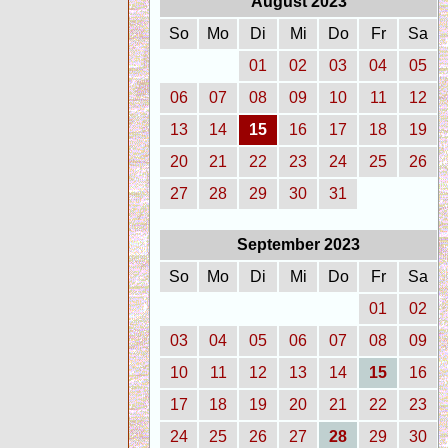
August 2023
So
Mo
Di
Mi
Do
Fr
Sa
01
02
03
04
05
06
07
08
09
10
11
12
13
14
15
16
17
18
19
20
21
22
23
24
25
26
27
28
29
30
31
September 2023
So
Mo
Di
Mi
Do
Fr
Sa
01
02
03
04
05
06
07
08
09
10
11
12
13
14
15
16
17
18
19
20
21
22
23
24
25
26
27
28
29
30