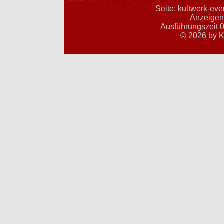
Seite: kultwerk-ev
Anzeigent
Ausführungszeit 0
© 2026 by K