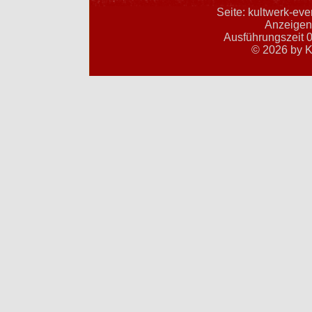
Seite: kultwerk-ev
Anzeigent
Ausführungszeit 0
© 2026 by K