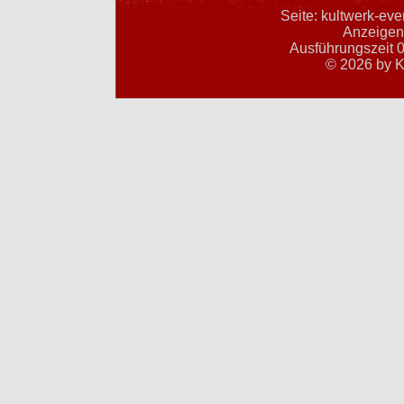
Seite: kultwerk-ev
Anzeigent
Ausführungszeit 0
© 2026 by K