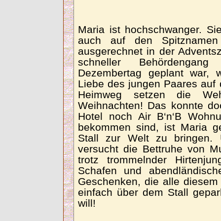
Maria ist hochschwanger. Si
auch auf den Spitznamen
ausgerechnet in der Adventsz
schneller Behördengan
Dezembertag geplant war, 
Liebe des jungen Paares auf 
Heimweg setzen die Weh
Weihnachten! Das konnte d
Hotel noch Air B‘n‘B Wohn
bekommen sind, ist Maria g
Stall zur Welt zu bringen.
versucht die Bettruhe von M
trotz trommelnder Hirtenj
Schafen und abendländische
Geschenken, die alle diesem 
einfach über dem Stall gepa
will!