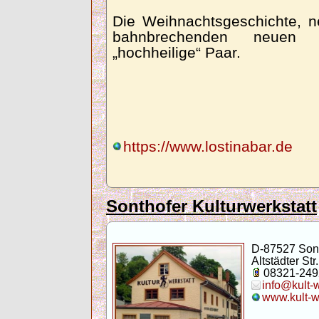
Die Weihnachtsgeschichte, n
bahnbrechenden neuen 
„hochheilige“ Paar.
https://www.lostinabar.de
Sonthofer Kulturwerkstatt
D-87527 Son
Altstädter Str.
08321-249
info@kult-
www.kult-w