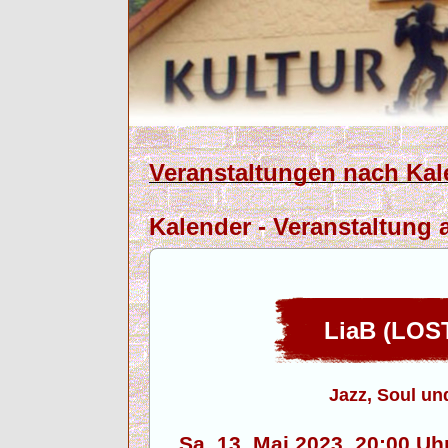
Veranstaltungen nach Kal
Kalender - Veranstaltung 
LiaB (LOS
Jazz, Soul u
Sa. 13. Mai 2023, 20:00 U