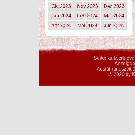
Okt 2023
Nov 2023
Dez 2023
Jan 2024
Feb 2024
Mär 2024
Apr 2024
Mai 2024
Jun 2024
Seite: kultwerk-ev
Anzeigent
Ausführungszeit 0
© 2026 by K