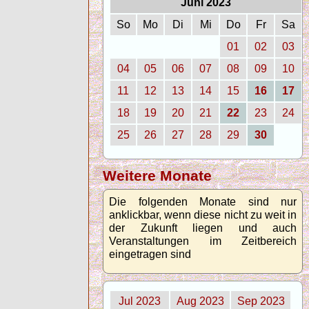
Juni 2023
So
Mo
Di
Mi
Do
Fr
Sa
01
02
03
04
05
06
07
08
09
10
11
12
13
14
15
16
17
18
19
20
21
22
23
24
25
26
27
28
29
30
Weitere Monate
Die folgenden Monate sind nur
anklickbar, wenn diese nicht zu weit in
der Zukunft liegen und auch
Veranstaltungen im Zeitbereich
eingetragen sind
Jul 2023
Aug 2023
Sep 2023