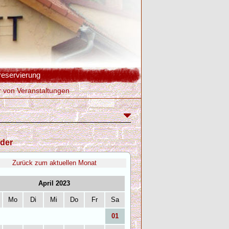
reservierung
r von Veranstaltungen
der
Zurück zum aktuellen Monat
April 2023
Mo
Di
Mi
Do
Fr
Sa
01