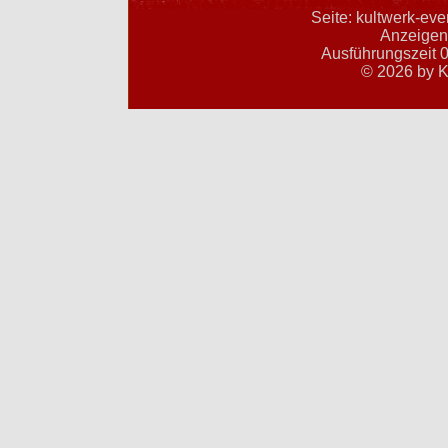
Seite: kultwerk-ev
Anzeigent
Ausführungszeit 0
© 2026 by K