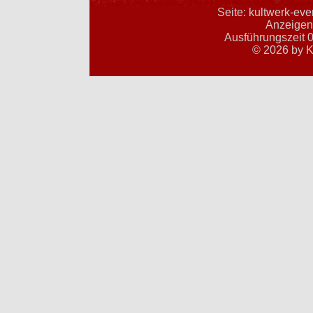
Seite: kultwerk-ev
Anzeigent
Ausführungszeit 0
© 2026 by K