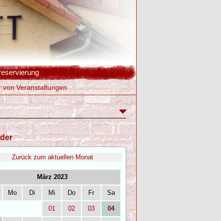
reservierung
r von Veranstaltungen
der
Zurück zum aktuellen Monat
März 2023
Mo
Di
Mi
Do
Fr
Sa
01
02
03
04