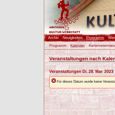
Archiv
Neuigkeiten
Programm
Werk
Programm
Kalender
Kartenreservier
Veranstaltungen nach Kale
Veranstaltungen Di. 28. Mar. 2023
Für dieses Datum wurde keine Veransta