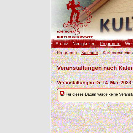
Archiv
Neuigkeiten
Programm
Werk
Programm
Kalender
Kartenreservier
Veranstaltungen nach Kale
Veranstaltungen Di. 14. Mar. 2023
Für dieses Datum wurde keine Veransta