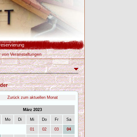
reservierung
r von Veranstaltungen
der
Zurück zum aktuellen Monat
März 2023
Mo
Di
Mi
Do
Fr
Sa
01
02
03
04