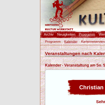
Archiv
Neuigkeiten
Programm
Werk
Programm
Kalender
Kartenreservier
Veranstaltungen nach Kale
Kalender - Veranstaltung am So. 5
Christian
Seh