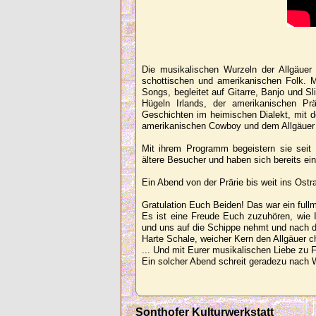
Die musikalischen Wurzeln der Allgäuer
schottischen und amerikanischen Folk. Mi
Songs, begleitet auf Gitarre, Banjo und S
Hügeln Irlands, der amerikanischen Prä
Geschichten im heimischen Dialekt, mit 
amerikanischen Cowboy und dem Allgäuer B
Mit ihrem Programm begeistern sie seit 
ältere Besucher und haben sich bereits ei
Ein Abend von der Prärie bis weit ins Ostr
Gratulation Euch Beiden! Das war ein full
Es ist eine Freude Euch zuzuhören, wie
und uns auf die Schippe nehmt und nach 
Harte Schale, weicher Kern den Allgäuer ch
... Und mit Eurer musikalischen Liebe zu Fo
Ein solcher Abend schreit geradezu nach 
Sonthofer Kulturwerkstatt