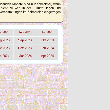
olgenden Monate sind nur anklickbar, wenn
 nicht zu weit in der Zukunft liegen und
Veranstaltungen im Zeitbereich eingetragen
i 2023
Jun 2023
Jul 2023
g 2023
Sep 2023
Okt 2023
v 2023
Dez 2023
Jan 2024
b 2024
Mär 2024
Apr 2024