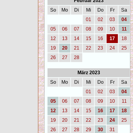
Februar 2023
So
Mo
Di
Mi
Do
Fr
Sa
01
02
03
04
05
06
07
08
09
10
11
12
13
14
15
16
17
18
19
20
21
22
23
24
25
26
27
28
März 2023
So
Mo
Di
Mi
Do
Fr
Sa
01
02
03
04
05
06
07
08
09
10
11
12
13
14
15
16
17
18
19
20
21
22
23
24
25
26
27
28
29
30
31