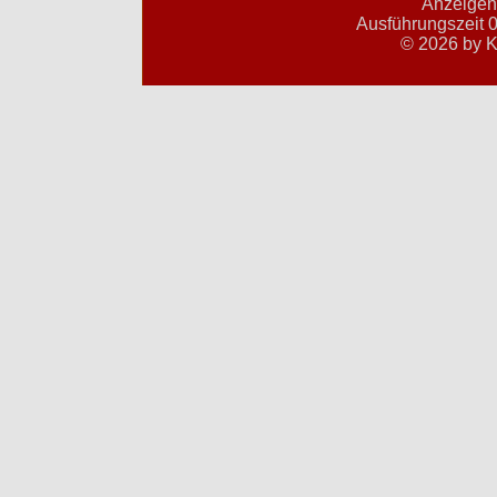
Anzeigent
Ausführungszeit 0
© 2026 by K