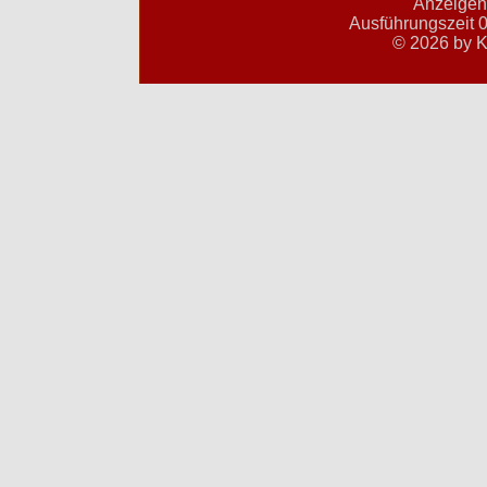
Anzeigent
Ausführungszeit 0
© 2026 by K