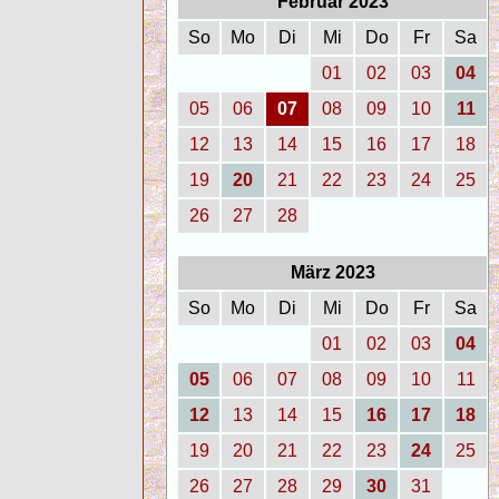
Februar 2023
So
Mo
Di
Mi
Do
Fr
Sa
01
02
03
04
05
06
07
08
09
10
11
12
13
14
15
16
17
18
19
20
21
22
23
24
25
26
27
28
März 2023
So
Mo
Di
Mi
Do
Fr
Sa
01
02
03
04
05
06
07
08
09
10
11
12
13
14
15
16
17
18
19
20
21
22
23
24
25
26
27
28
29
30
31