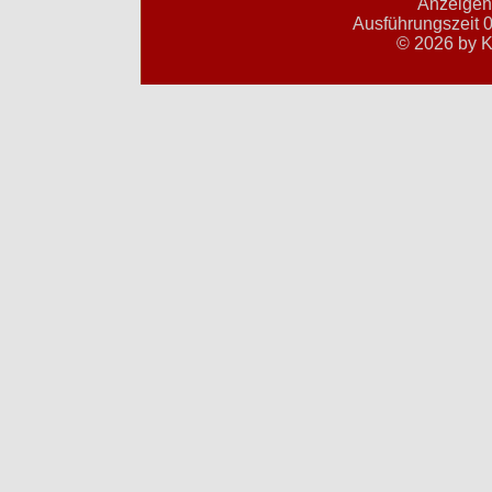
Anzeigent
Ausführungszeit 0
© 2026 by K