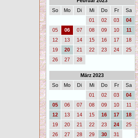
Februar 2023
So
Mo
Di
Mi
Do
Fr
Sa
01
02
03
04
05
06
07
08
09
10
11
12
13
14
15
16
17
18
19
20
21
22
23
24
25
26
27
28
März 2023
So
Mo
Di
Mi
Do
Fr
Sa
01
02
03
04
05
06
07
08
09
10
11
12
13
14
15
16
17
18
19
20
21
22
23
24
25
26
27
28
29
30
31