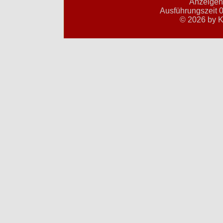
Anzeigent
Ausführungszeit 0
© 2026 by K