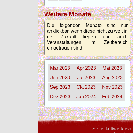
Weitere Monate
Die folgenden Monate sind nur
anklickbar, wenn diese nicht zu weit in
der Zukunft liegen und auch
Veranstaltungen im Zeitbereich
eingetragen sind
Mär 2023
Apr 2023
Mai 2023
Jun 2023
Jul 2023
Aug 2023
Sep 2023
Okt 2023
Nov 2023
Dez 2023
Jan 2024
Feb 2024
Seite: kultwerk-ev