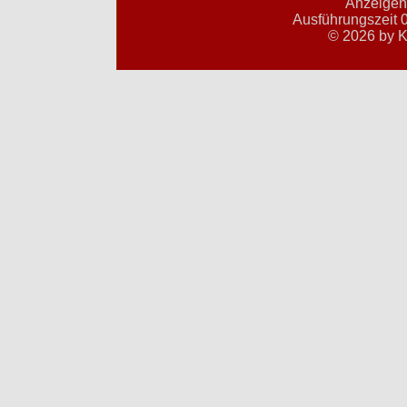
Anzeigent
Ausführungszeit 0
© 2026 by K