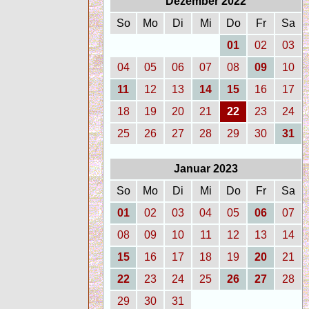
Dezember 2022
So
Mo
Di
Mi
Do
Fr
Sa
01
02
03
04
05
06
07
08
09
10
11
12
13
14
15
16
17
18
19
20
21
22
23
24
25
26
27
28
29
30
31
Januar 2023
So
Mo
Di
Mi
Do
Fr
Sa
01
02
03
04
05
06
07
08
09
10
11
12
13
14
15
16
17
18
19
20
21
22
23
24
25
26
27
28
29
30
31