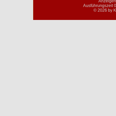
Anzeigent
Ausführungszeit 0
© 2026 by K